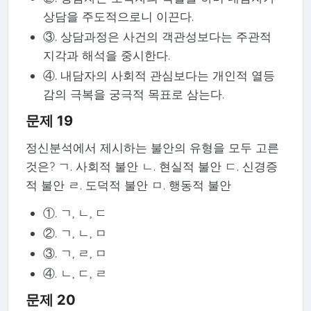
상담을 주도적으로니 이끈다.
③. 상담과정은 사건의 객관성보다는 주관적
지각과 해석을 중시한다.
④. 내담자의 사회적 관심보다는 개인적 열등
감의 극복을 궁극적 목표로 삼는다.
문제 19
정신분석에서 제시하는 불안의 유형을 모두 고른
것은? ㄱ. 사회적 불안 ㄴ. 현실적 불안 ㄷ. 신경증
적 불안 ㄹ. 도덕적 불안 ㅁ. 행동적 불안
①. ㄱ, ㄴ, ㄷ
②. ㄱ, ㄴ, ㅁ
③. ㄱ, ㄹ, ㅁ
④. ㄴ, ㄷ, ㄹ
문제 20