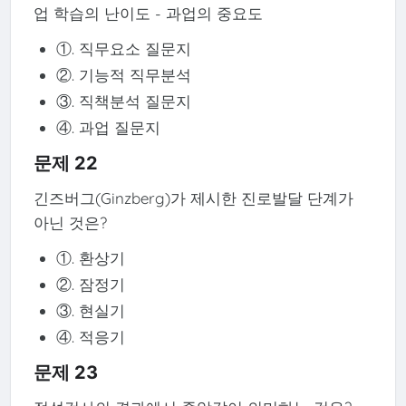
업 학습의 난이도 - 과업의 중요도
①. 직무요소 질문지
②. 기능적 직무분석
③. 직책분석 질문지
④. 과업 질문지
문제 22
긴즈버그(Ginzberg)가 제시한 진로발달 단계가
아닌 것은?
①. 환상기
②. 잠정기
③. 현실기
④. 적응기
문제 23