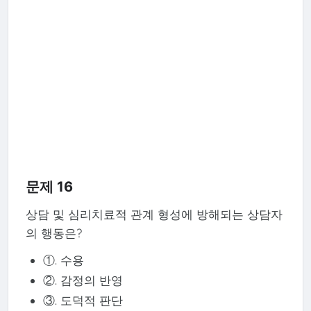
문제 16
상담 및 심리치료적 관계 형성에 방해되는 상담자
의 행동은?
①. 수용
②. 감정의 반영
③. 도덕적 판단