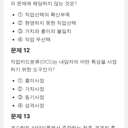
의 문제에 해당하지 않는 것은?
①. 직업선택의 확신부족
②. 현명하지 못한 직업선택
③. 가치와 흥미의 불일치
④. 직업 무선택
문제 12
직업카드분류(OCS)는 내담자의 어떤 특성을 사정
하기 위한 도구인가?
①. 흥미사정
②. 가차사정
③. 동기사정
④. 성격사정
문제 13
게슈탈트 상담이론에서 주장하는 접촉-경계의 혼