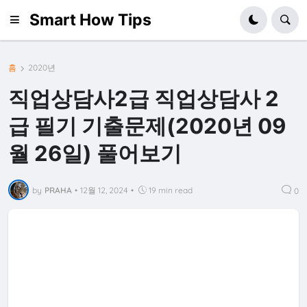
Smart How Tips
홈
2020년
직업상담사2급 직업상담사 2
급 필기 기출문제(2020년 09
월 26일) 풀어보기
by
PRAHA
•
12월 12, 2024
•
19 min read
0