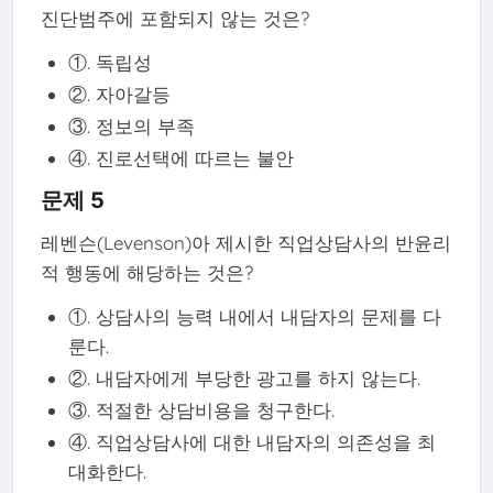
진단범주에 포함되지 않는 것은?
①. 독립성
②. 자아갈등
③. 정보의 부족
④. 진로선택에 따르는 불안
문제 5
레벤슨(Levenson)아 제시한 직업상담사의 반윤리
적 행동에 해당하는 것은?
①. 상담사의 능력 내에서 내담자의 문제를 다
룬다.
②. 내담자에게 부당한 광고를 하지 않는다.
③. 적절한 상담비용을 청구한다.
④. 직업상담사에 대한 내담자의 의존성을 최
대화한다.