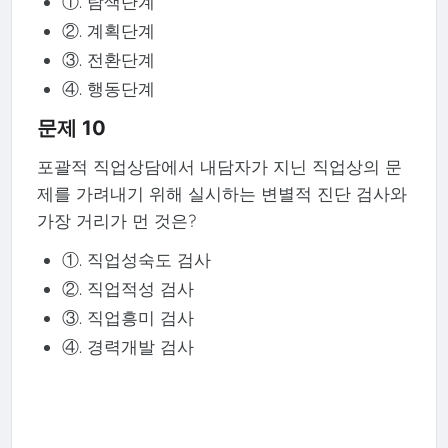
①. 탐색단계
②. 계획단계
③. 전환단계
④. 행동단계
문제 10
포괄적 직업상담에서 내담자가 지닌 직업상의 문
제를 가려내기 위해 실시하는 변별적 진단 검사와
가장 거리가 먼 것은?
①. 직업성숙도 검사
②. 직업적성 검사
③. 직업흥미 검사
④. 경력개발 검사