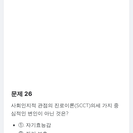
문제 26
사회인지적 관점의 진로이론(SCCT)의세 가지 중
심적인 변인이 아닌 것은?
①. 자기효능감