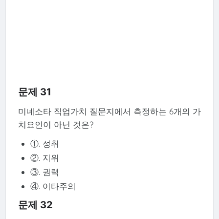
문제 31
미네소타 직업가치 질문지에서 측정하는 6개의 가
치요인이 아닌 것은?
①. 성취
②. 지위
③. 권력
④. 이타주의
문제 32