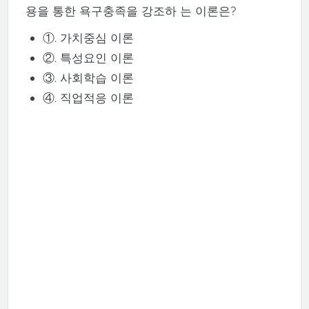
용을 통한 욕구충족을 강조하 는 이론은?
①. 가치중심 이론
②. 특성요인 이론
③. 사회학습 이론
④. 직업적응 이론