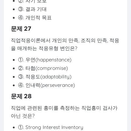
②. 자기 보호
③. 결과 기대
④. 개인적 목표
문제 27
직업적응이론에서 개인의 만족, 조직의 만족, 적응
을 매개하는 적응유형 변인은?
①. 우연(happenstance)
②. 타협(compromise)
③. 적응도(adaptability)
④. 인내력(perseverance)
문제 28
직업에 관련된 흥미를 측정하는 직업흥미 검사가
아닌 것은?
①. Strong Interest Inventory