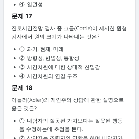
④. 일관성
문제 17
진로시간전망 검사 중 코틀(Cottle)이 제시한 원형
검사에서 원의 크기가 나타내는 것은?
①. 과거, 현재, 미래
②. 방향성, 변별성, 통합성
③. 시간차원에 대한 상대적 친밀감
④. 시간차원의 연결 구조
문제 18
아들러(Adler)의 개인주의 상담에 관한 설명으로
옳은 것은?
①. 내담자의 잘못된 가치보다는 잘못된 행동
을 수정하는데 초점을 둔다.
②. 상담자는 조력자의 역할을 하며 내담자가