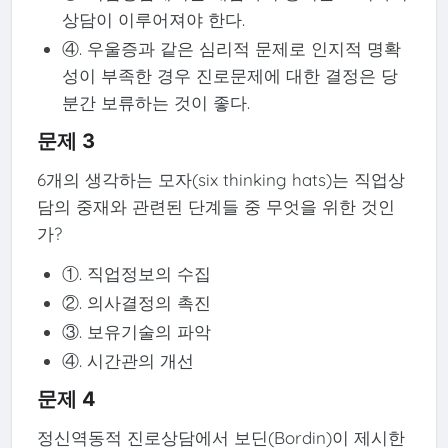
상담이 이루어져야 한다.
④. 우울증과 같은 심리적 문제로 인지적 명확
성이 부족한 경우 진로문제에 대한 결정은 당
분간 보류하는 것이 좋다.
문제 3
6개의 생각하는 모자(six thinking hats)는 직업상
담의 중재와 관련된 단계들 중 무엇을 위한 것인
가?
①. 직업정보의 수집
②. 의사결정의 촉진
③. 보유기술의 파악
④. 시간관의 개선
문제 4
정신역동적 진로상담에서 보딘(Bordin)이 제시한