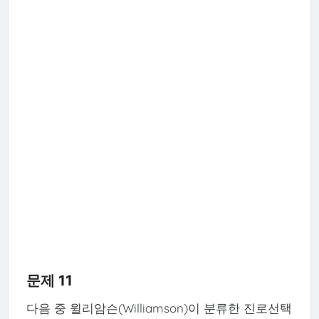
문제 11
다음 중 윌리암슨(Williamson)이 분류한 진로선택