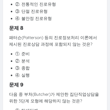
②. 전통적인 진로유형
③. 단절 진로유형
④. 불안정 진로유형
문제 8
패터슨(Patterson) 등의 진로정보처리 이론에서
제시된 진로상담 과정에 포함되지 않는 것은?
①. 준비
②. 분석
③. 종합
④. 실행
문제 9
다음 중 부처(Butcher)가 제안한 집단직업상담을
위한 3단계 모형에 해당하지 않는 것은?