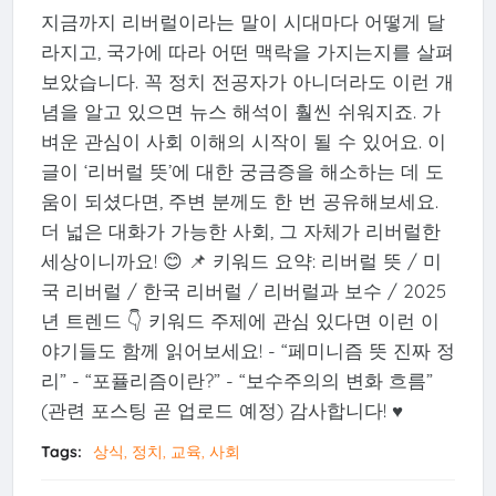
지금까지 리버럴이라는 말이 시대마다 어떻게 달
라지고, 국가에 따라 어떤 맥락을 가지는지를 살펴
보았습니다. 꼭 정치 전공자가 아니더라도 이런 개
념을 알고 있으면 뉴스 해석이 훨씬 쉬워지죠. 가
벼운 관심이 사회 이해의 시작이 될 수 있어요. 이
글이 ‘리버럴 뜻’에 대한 궁금증을 해소하는 데 도
움이 되셨다면, 주변 분께도 한 번 공유해보세요.
더 넓은 대화가 가능한 사회, 그 자체가 리버럴한
세상이니까요! 😊 📌 키워드 요약: 리버럴 뜻 / 미
국 리버럴 / 한국 리버럴 / 리버럴과 보수 / 2025
년 트렌드 👇 키워드 주제에 관심 있다면 이런 이
야기들도 함께 읽어보세요! - “페미니즘 뜻 진짜 정
리” - “포퓰리즘이란?” - “보수주의의 변화 흐름”
(관련 포스팅 곧 업로드 예정) 감사합니다! ♥️
Tags:
상식, 정치, 교육, 사회