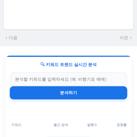
다음
이전
🔍 키워드 트렌드 실시간 분석
분석하기
키워드
월간 검색
발행수
경쟁률