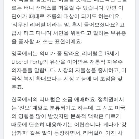
로는 버니 샌더스를 떠올릴 수 있습니다. 반면 이
단어가 때때로 조롱의 대상이 되기도 하는데요.
'리무진 리버럴'이라는 말, 혹시 들어보셨나요? 고
급차 타고 다니며 서민을 위한다고 말하는 부유층
을 풍자할 때 쓰는 표현이에요.
영국에서는 의미가 좀 달라요. 리버럴은 19세기
Liberal Party의 유산을 이어받은 전통적 자유주
의자들을 말합니다. 시장의 자율성을 중시하고, 미
국식 복지 확대보다는 시장 기능에 더 초점을 맞
추죠.
한국에서의 리버럴은 조금 애매해요. 정치권에서
는 ‘진보’ 계열로 분류되기도 하는데, 그 선도 미국
의 영향을 많이 받았지만 문화적 맥락은 다르기
때문에 단순히 대응하기는 어렵습니다. 게다가 ‘강
남좌파’ 같은 말이 등장하면서, 리버럴이 가진 사