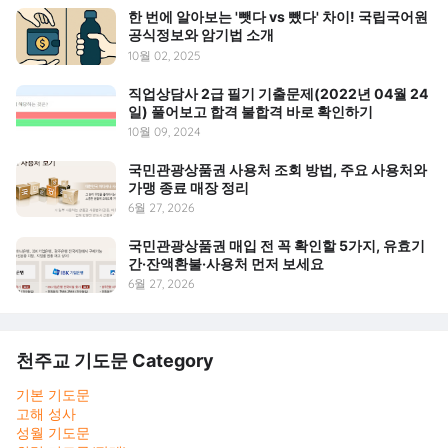
한 번에 알아보는 '뺏다 vs 뺐다' 차이! 국립국어원
공식정보와 암기법 소개
10월 02, 2025
직업상담사 2급 필기 기출문제(2022년 04월 24
일) 풀어보고 합격 불합격 바로 확인하기
10월 09, 2024
국민관광상품권 사용처 조회 방법, 주요 사용처와
가맹 종료 매장 정리
6월 27, 2026
국민관광상품권 매입 전 꼭 확인할 5가지, 유효기
간·잔액환불·사용처 먼저 보세요
6월 27, 2026
천주교 기도문 Category
기본 기도문
고해 성사
성월 기도문