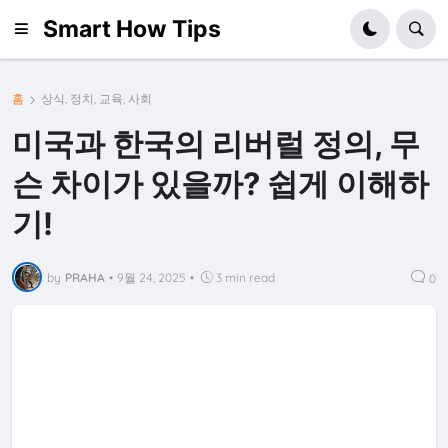
Smart How Tips
홈
상식, 정치, 교육, 사회
미국과 한국의 리버럴 정의, 무
슨 차이가 있을까? 쉽게 이해하
기!
by
PRAHA
•
9월 24, 2025
•
3 min read
0