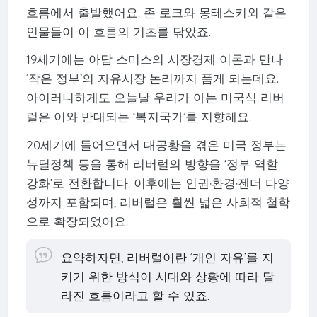
흐름에서 출발했어요. 존 로크와 몽테스키외 같은
인물들이 이 흐름의 기초를 닦았죠.
19세기에는 아담 스미스의 시장경제 이론과 만나
‘작은 정부’의 자유시장 논리까지 품게 되는데요.
아이러니하게도 오늘날 우리가 아는 미국식 리버
럴은 이와 반대되는 ‘복지국가’를 지향해요.
20세기에 들어오면서 대공황을 겪은 미국 정부는
뉴딜정책 등을 통해 리버럴의 방향을 ‘정부 역할
강화’로 전환합니다. 이후에는 인권·환경·젠더 다양
성까지 포함되며, 리버럴은 훨씬 넓은 사회적 철학
으로 확장되었어요.
요약하자면, 리버럴이란 ‘개인 자유’를 지
키기 위한 방식이 시대와 상황에 따라 달
라진 흐름이라고 할 수 있죠.