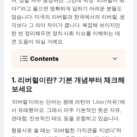
어, 정말 자주 등장하죠. 그런데 막상 “리버럴이 뭐
야?”라고 물으면 명확하게 답하기 어려운 분들도
많습니다. 미국의 리버럴과 한국에서의 리버럴, 생
각보다 그 의미 차이가 큽니다. 복잡해 보이지만
한 번 정리해두면 정치·사회 이슈를 이해하는 데
큰 도움이 되실 거예요.
Contents
1. 리버럴이란? 기본 개념부터 체크해
보세요
‘리버럴’이라는 단어는 원래 라틴어 ‘Liber(자유)’에
서 유래했어요. 그래서 아주 기본적인 뜻은 자유,
관대함, 진보적인 태도 등을 포함하고 있습니다.
형용사로 쓸 때는 “리버럴한 가치관을 지녔다”처