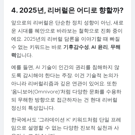
4. 2025년, 리버럴은 어디로 향할까?
앞으로의 리버럴은 단순한 정치 성향이 아닌, 새로
운 시대를 혜안으로 바라보는 철학으로 진화 중이
에요. 2025년의 리버럴 담론을 이야기할 때 빠질
수 없는 키워드는 바로
기후감수성
,
AI 윤리
,
무해
력
입니다.
예를 들면, AI 기술이 인간의 권리를 침해하지 않
도록 감시해야 한다는 주장. 이건 기술적 논의가
아니라 리버럴리즘과 깊은 연관이 있어요. 또한
'옴니보어(Omnivore)'처럼 다양한 문화를 수용하
되 무해한 방향으로 접근하자는 건 현대 리버럴
정신의 특성입니다.
한국에서도 '그라데이션 K' 키워드처럼 단일 프레
임으로 설명할 수 없는 다양한 진보적 실천과 사