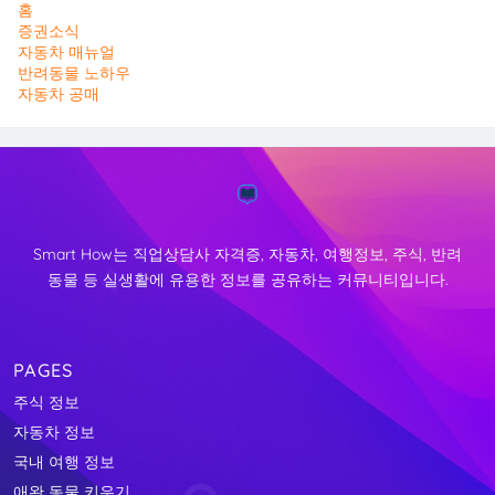
홈
증권소식
자동차 매뉴얼
반려동물 노하우
자동차 공매
Smart How는 직업상담사 자격증, 자동차, 여행정보, 주식, 반려
동물 등 실생활에 유용한 정보를 공유하는 커뮤니티입니다.
PAGES
주식 정보
자동차 정보
국내 여행 정보
애완 동물 키우기