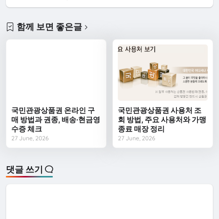
함께 보면 좋은글
국민관광상품권 온라인 구
국민관광상품권 사용처 조
매 방법과 권종, 배송·현금영
회 방법, 주요 사용처와 가맹
수증 체크
종료 매장 정리
27 June, 2026
27 June, 2026
댓글 쓰기