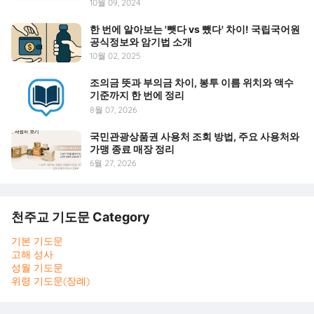
10월 09, 2024
한 번에 알아보는 '뺏다 vs 뺐다' 차이! 국립국어원
공식정보와 암기법 소개
10월 02, 2025
조의금 뜻과 부의금 차이, 봉투 이름 위치와 액수
기준까지 한 번에 정리
8월 07, 2026
국민관광상품권 사용처 조회 방법, 주요 사용처와
가맹 종료 매장 정리
6월 27, 2026
천주교 기도문 Category
기본 기도문
고해 성사
성월 기도문
위령 기도문(장례)