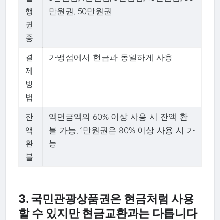
행
만원권, 50만원권
권
종
결
가맹점에서 현금과 동일하게 사용
제
방
법
잔
액면금액의 60% 이상 사용 시 잔액 환
액
불 가능, 1만원권은 80% 이상 사용 시 가
환
능
불
3. 국민관광상품권은 현금처럼 사용
할 수 있지만 현금교환과는 다릅니다