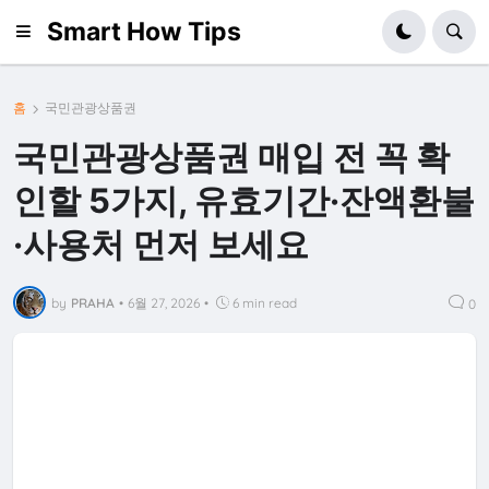
Smart How Tips
홈
국민관광상품권
국민관광상품권 매입 전 꼭 확
인할 5가지, 유효기간·잔액환불
·사용처 먼저 보세요
by
PRAHA
•
6월 27, 2026
•
6 min read
0